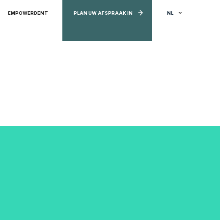
PLAN UW AFSPRAAK IN
EMPOWERDENT
NL