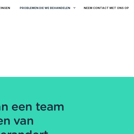
ZINGEN
PROBLEMEN DIE WE BEHANDELEN
NEEM CONTACT MET ONS OP
an een team
en van