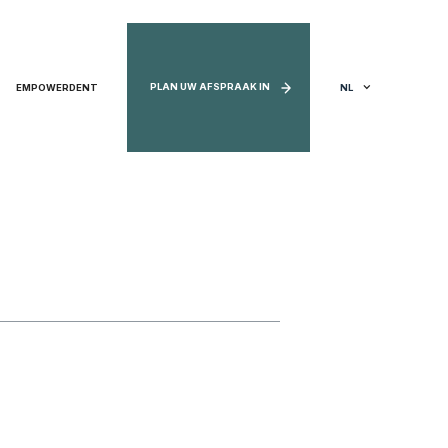
PLAN UW AFSPRAAK IN
EMPOWERDENT
NL