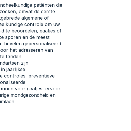
ndheelkundige patiënten die
ezoeken, omvat de eerste
tgebreide algemene of
dheelkundige controle om uw
 te beoordelen, gaatjes of
te sporen en de meest
te bevelen gepersonaliseerd
oor het adresseren van
te tanden.
ndartsen zijn
in jaarlijkse
e controles, preventieve
onaliseerde
annen voor gaatjes, ervoor
urige mondgezondheid en
imlach.