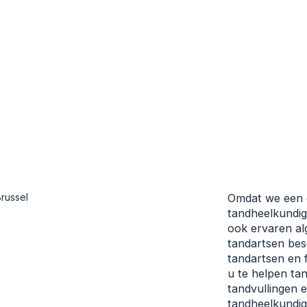
Omdat we een g
tandheelkundige
ook ervaren a
tandartsen bes
tandartsen en f
u te helpen ta
tandvullingen 
tandheelkundig