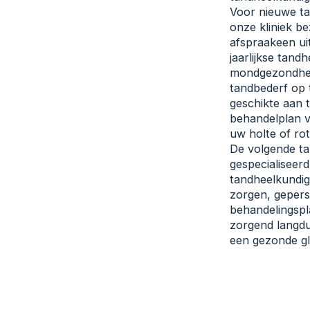
Voor nieuwe ta
onze kliniek b
afspraakeen ui
jaarlijkse tan
mondgezondheid
tandbederf op 
geschikte aan 
behandelplan v
uw holte of rot
De volgende ta
gespecialiseerd 
tandheelkundig
zorgen, gepers
behandelingspl
zorgend langd
een gezonde gl