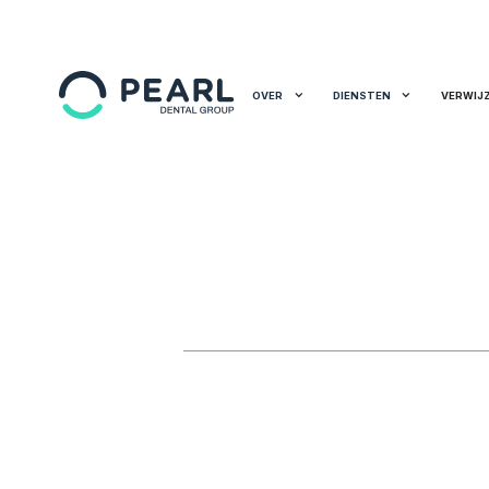
OVER
DIENSTEN
VERWIJ