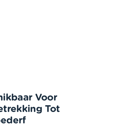
hikbaar Voor
trekking Tot
ederf