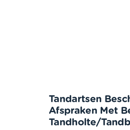
Tandartsen Besc
Afspraken Met Be
Tandholte/tandb