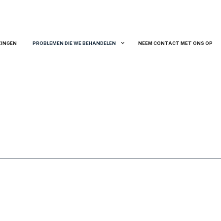
ZINGEN
PROBLEMEN DIE WE BEHANDELEN
NEEM CONTACT MET ONS OP