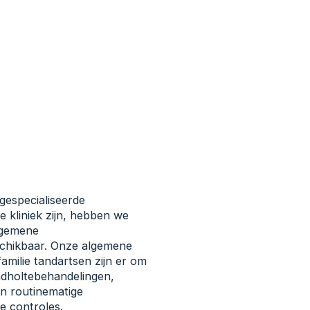
especialiseerde
 kliniek zijn, hebben we
lgemene
chikbaar. Onze algemene
amilie tandartsen zijn er om
ndholtebehandelingen,
en routinematige
e controles.